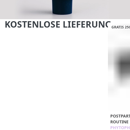
KOSTENLOSE LIEFERUNG
GRATIS 2
POSTPAR
ROUTINE
PHYTOPH