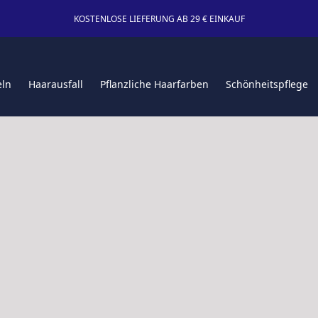
KOSTENLOSE LIEFERUNG AB 29 € EINKAUF
eln
Haarausfall
Pflanzliche Haarfarben
Schönheitspflege