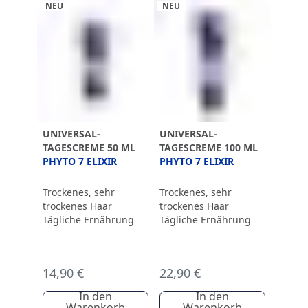
NEU
NEU
UNIVERSAL-
UNIVERSAL-
TAGESCREME 50 ML
TAGESCREME 100 ML
PHYTO 7 ELIXIR
PHYTO 7 ELIXIR
Trockenes, sehr
Trockenes, sehr
trockenes Haar
trockenes Haar
Tägliche Ernährung
Tägliche Ernährung
14,90 €
22,90 €
In den
In den
Warenkorb
Warenkorb