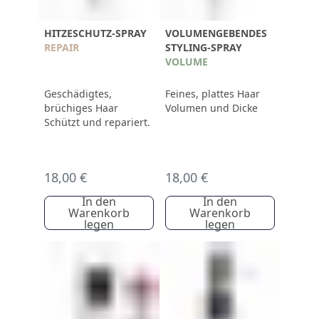
HITZESCHUTZ-SPRAY
VOLUMENGEBENDES
REPAIR
STYLING-SPRAY
VOLUME
Geschädigtes,
Feines, plattes Haar
brüchiges Haar
Volumen und Dicke
Schützt und repariert.
18,00 €
18,00 €
In den
In den
Warenkorb
Warenkorb
legen
legen