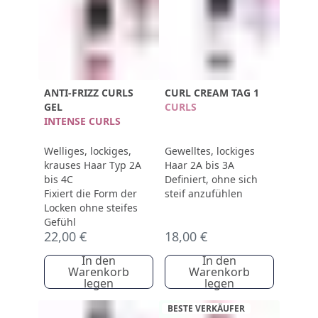
ANTI-FRIZZ CURLS
CURL CREAM TAG 1
GEL
CURLS
INTENSE CURLS
Welliges, lockiges,
Gewelltes, lockiges
krauses Haar Typ 2A
Haar 2A bis 3A
bis 4C
Definiert, ohne sich
Fixiert die Form der
steif anzufühlen
Locken ohne steifes
Gefühl
22,00 €
18,00 €
In den
In den
Warenkorb
Warenkorb
legen
legen
BESTE VERKÄUFER