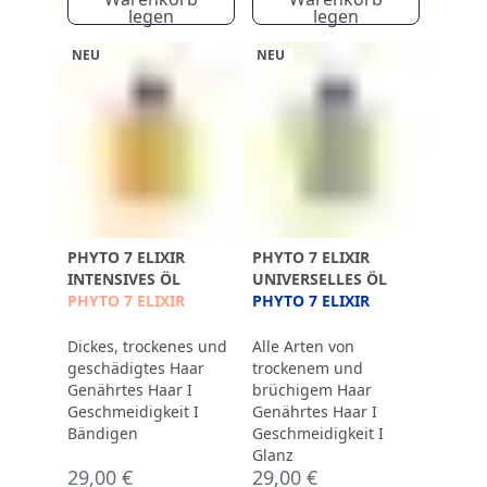
legen
legen
NEU
NEU
PHYTO 7 ELIXIR
PHYTO 7 ELIXIR
INTENSIVES ÖL
UNIVERSELLES ÖL
PHYTO 7 ELIXIR
PHYTO 7 ELIXIR
Dickes, trockenes und
Alle Arten von
geschädigtes Haar
trockenem und
Genährtes Haar I
brüchigem Haar
Geschmeidigkeit I
Genährtes Haar I
Bändigen
Geschmeidigkeit I
Glanz
29,00 €
29,00 €