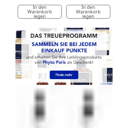
In den
In den
Warenkorb
Warenkorb
legen
legen