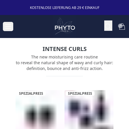
KOSTENLOSE LIEFERUNG AB 29 € EINKAUF
INTENSE CURLS
The new moisturising care routine
to reveal the natural shape of wavy and curly hair:
definition, bounce and anti-frizz action.
SPEZIALPREIS
SPEZIALPREIS