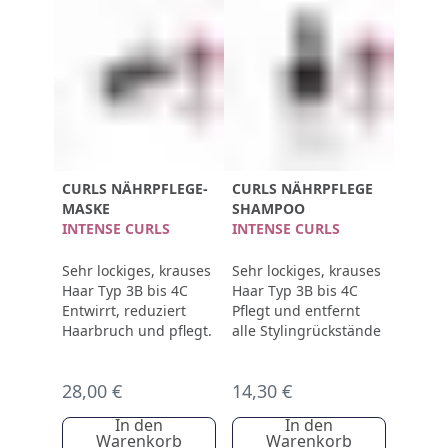
CURLS NÄHRPFLEGE-
CURLS NÄHRPFLEGE
MASKE
SHAMPOO
INTENSE CURLS
INTENSE CURLS
Sehr lockiges, krauses
Sehr lockiges, krauses
Haar Typ 3B bis 4C
Haar Typ 3B bis 4C
Entwirrt, reduziert
Pflegt und entfernt
Haarbruch und pflegt.
alle Stylingrückstände
28,00 €
14,30 €
In den
In den
Warenkorb
Warenkorb