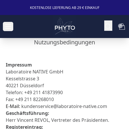
KOSTENLOSE LIEFERUNG AB 29 € EINKAUF
Nutzungsbedingungen
Impressum
Laboratoire NATIVE GmbH
Kesselstrasse 3
40221 Düsseldorf
Telefon: +49 211 41873990
Fax: +49 211 82268010
E-Mail:
kundenservice@laboratoire-native.com
Geschäftsführung:
Herr Vincent REVOL, Vertreter des Präsidenten.
Registereintrag: