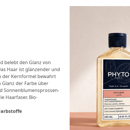
nd belebt den Glanz von
as Haar ist glänzender und
In der Kernformel bewahrt
n Glanz der Farbe über
und Sonnenblumensprossen-
ie Haarfaser. Bio-
Farbstoffe