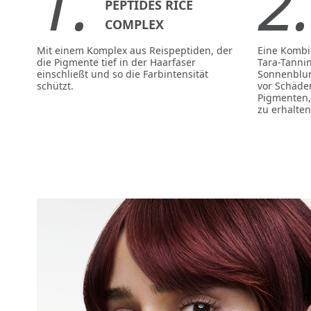
1.
2
PEPTIDES RICE
COMPLEX
Mit einem Komplex aus Reispeptiden, der
Eine Kombin
die Pigmente tief in der Haarfaser
Tara-Tanni
einschließt und so die Farbintensität
Sonnenblum
schützt.
vor Schäde
Pigmenten,
zu erhalten