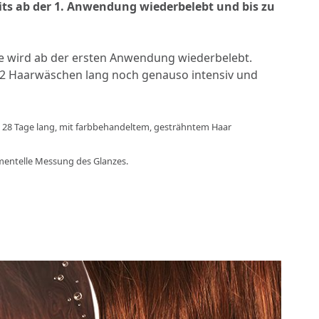
eits ab der 1. Anwendung wiederbelebt und bis zu
e wird ab der ersten Anwendung wiederbelebt.
u 12 Haarwäschen lang noch genauso intensiv und
en, 28 Tage lang, mit farbbehandeltem, gesträhntem Haar
umentelle Messung des Glanzes.