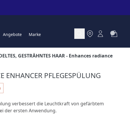
Angebote
Marke
ELTES, GESTRÄHNTES HAAR
- Enhances radiance
E ENHANCER PFLEGESPÜLUNG
e
ülung verbessert die Leuchtkraft von gefärbtem
ei der ersten Anwendung.