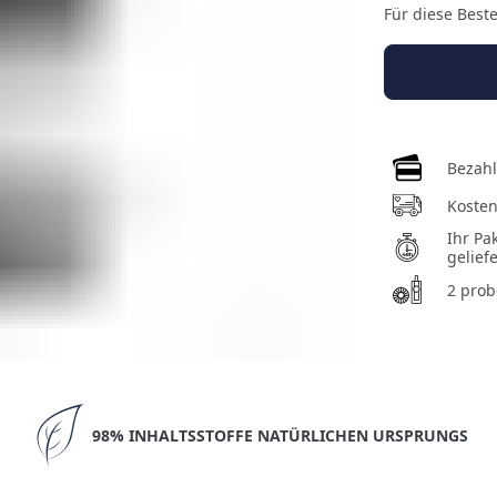
Für diese Best
Bezahl
Kosten
Ihr Pa
geliefe
2 prob
98% INHALTSSTOFFE NATÜRLICHEN URSPRUNGS