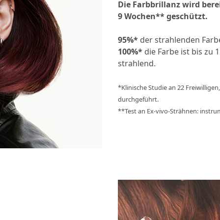
Die Farbbrillanz wird ber
9 Wochen** geschützt.
95%*
der strahlenden Farb
100%*
die Farbe ist bis z
strahlend.
*Klinische Studie an 22 Freiwillig
durchgeführt.
**Test an Ex-vivo-Strähnen: instr