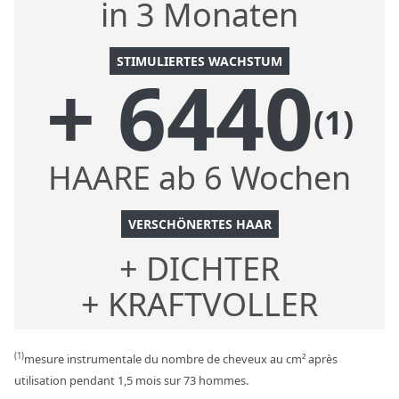
in 3 Monaten
STIMULIERTES WACHSTUM
+ 6440
(1)
HAARE ab 6 Wochen
VERSCHÖNERTES HAAR
+ DICHTER
+ KRAFTVOLLER
(1)
mesure instrumentale du nombre de cheveux au cm² après
utilisation pendant 1,5 mois sur 73 hommes.