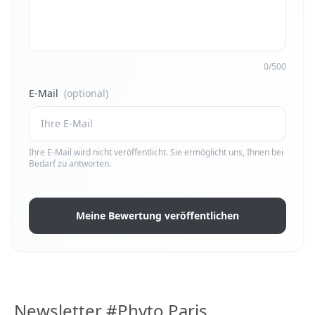
0/500
E-Mail
(optional)
Ihre E-Mail wird nicht veröffentlicht. Sie ermöglicht uns, Ihnen bei
Bedarf zu antworten.
Meine Bewertung veröffentlichen
Newsletter #Phyto Paris