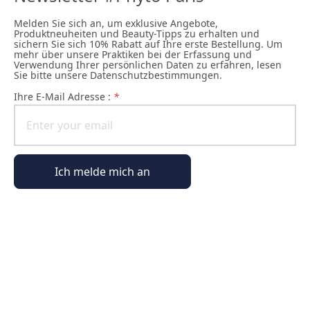
Melden Sie sich an, um exklusive Angebote,
Produktneuheiten und Beauty-Tipps zu erhalten und
sichern Sie sich 10% Rabatt auf Ihre erste Bestellung. Um
mehr über unsere Praktiken bei der Erfassung und
Verwendung Ihrer persönlichen Daten zu erfahren, lesen
Sie bitte unsere Datenschutzbestimmungen.
Ihre E-Mail Adresse :
*
Ich melde mich an
Allgemeine Informationen
Bestellinformationen
Die Welt von Phyto Paris