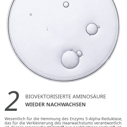
2
BIOVEKTORISIERTE AMINOSÄURE
WIEDER NACHWACHSEN
Wesentlich für die Hemmung des Enzyms 5-Alpha-Reduktase,
das für die Verkleinerung des Haarwachstums verantwortlich