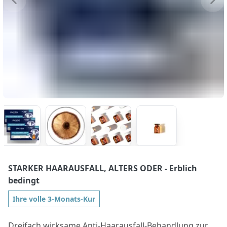
STARKER HAARAUSFALL, ALTERS ODER
- Erblich
bedingt
Ihre volle 3-Monats-Kur
Dreifach wirksame Anti-Haarausfall-Behandlung zur