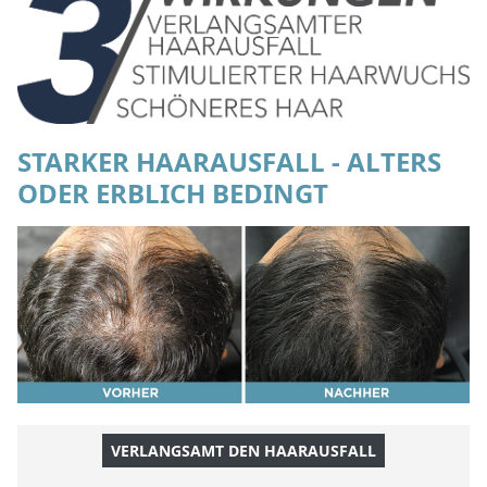
STARKER HAARAUSFALL - ALTERS
ODER ERBLICH BEDINGT
VERLANGSAMT DEN HAARAUSFALL