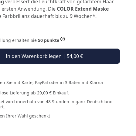
ng
verbessert die Leuchtkraft von gefärbtem Haar
r ersten Anwendung. Die
COLOR Extend Maske
e Farbbrillanz dauerhaft bis zu 9 Wochen*.
ellung erhalten Sie
50 punkte
In den Warenkorb legen | 54,00 €
en Sie mit Karte, PayPal oder in 3 Raten mit Klarna
lose Lieferung ab 29,00 € Einkauf.
ket wird innerhalb von 48 Stunden in ganz Deutschland
rt.
en Ihrer Wahl geschenkt