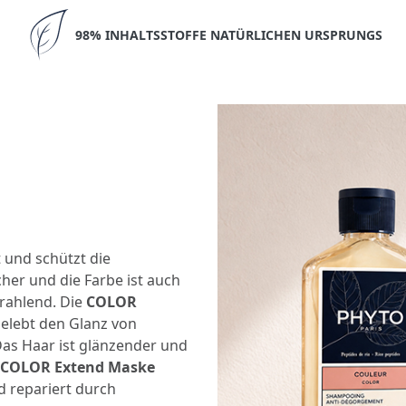
98% INHALTSSTOFFE NATÜRLICHEN URSPRUNGS
t und schützt die
cher und die Farbe ist auch
rahlend. Die
COLOR
belebt den Glanz von
as Haar ist glänzender und
COLOR Extend Maske
d repariert durch