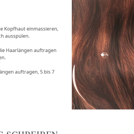
te Kopfhaut einmassieren,
ch ausspülen.
ie Haarlängen auftragen
en.
ngen auftragen, 5 bis 7
G SCHREIBEN