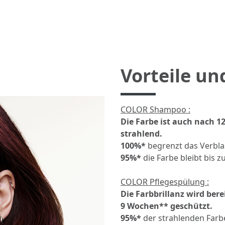
Vorteile un
COLOR Shampoo :
Die Farbe ist auch nach 
strahlend.
100%*
begrenzt das Verbla
95%*
die Farbe bleibt bis
COLOR Pflegespülung :
Die Farbbrillanz wird ber
9 Wochen** geschützt.
95%*
der strahlenden Farb