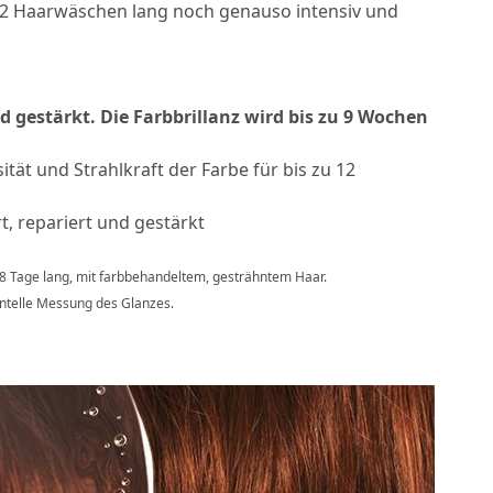
u 12 Haarwäschen lang noch genauso intensiv und
 gestärkt. Die Farbbrillanz wird bis zu 9 Wochen
sität und Strahlkraft der Farbe für bis zu 12
, repariert und gestärkt
 28 Tage lang, mit farbbehandeltem, gesträhntem Haar.
entelle Messung des Glanzes.