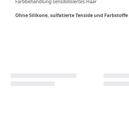
Farbbehandlung sensibilisiertes Haar
Ohne Silikone, sulfatierte Tenside und Farbstoffe