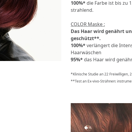
100%*
die Farbe ist bis z
strahlend.
COLOR Maske :
Das Haar wird genährt und
geschützt**.
100%*
verlängert die Inten
Haarwäschen
95%*
das Haar wird genährt
*Klinische Studie an 22 Freiwilligen,
**Test an Ex-vivo-Strähnen: instrum