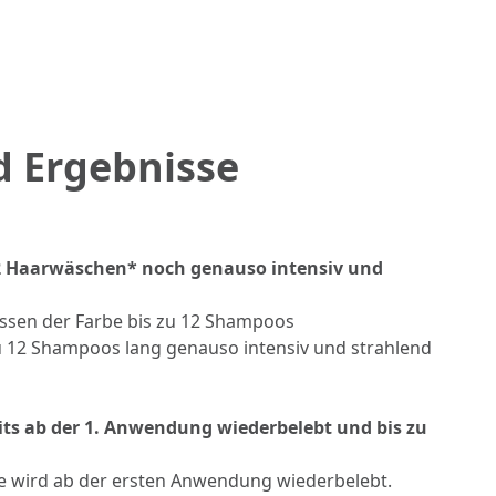
d Ergebnisse
12 Haarwäschen* noch genauso intensiv und
ssen der Farbe bis zu 12 Shampoos
 zu 12 Shampoos lang genauso intensiv und strahlend
eits ab der 1. Anwendung wiederbelebt und bis zu
e wird ab der ersten Anwendung wiederbelebt.