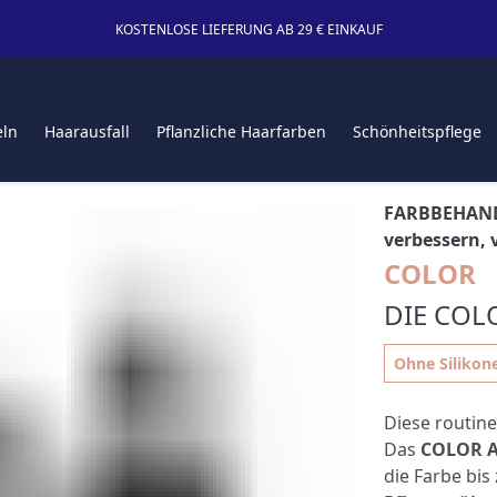
KOSTENLOSE LIEFERUNG AB 29 € EINKAUF
eln
Haarausfall
Pflanzliche Haarfarben
Schönheitspflege
FARBBEHAND
verbessern, 
COLOR
DIE COL
Ohne Silikone
Diese routine
Das
COLOR A
die Farbe bi