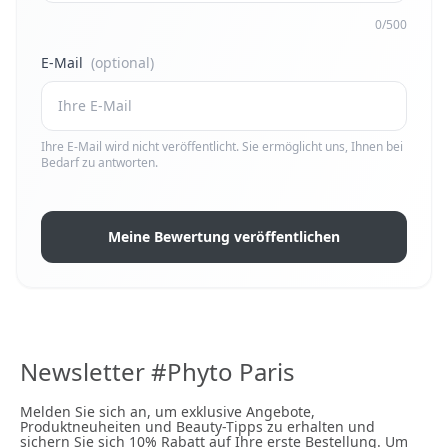
0/500
E-Mail
(optional)
Ihre E-Mail wird nicht veröffentlicht. Sie ermöglicht uns, Ihnen bei
Bedarf zu antworten.
Meine Bewertung veröffentlichen
Newsletter #Phyto Paris
Melden Sie sich an, um exklusive Angebote,
Produktneuheiten und Beauty-Tipps zu erhalten und
sichern Sie sich 10% Rabatt auf Ihre erste Bestellung. Um