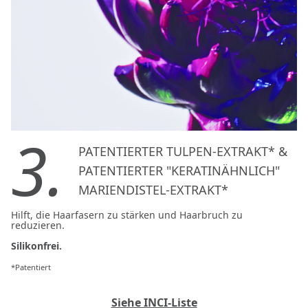
3.
PATENTIERTER TULPEN-EXTRAKT* &
PATENTIERTER "KERATINÄHNLICH"
MARIENDISTEL-EXTRAKT*
Hilft, die Haarfasern zu stärken und Haarbruch zu
reduzieren.
Silikonfrei.
*Patentiert
Siehe INCI-Liste