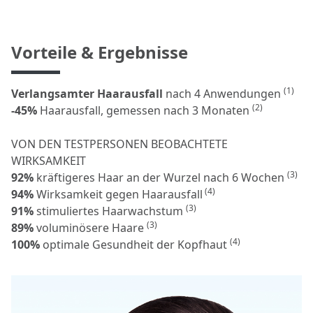
Vorteile & Ergebnisse
(1)
Verlangsamter Haarausfall
nach 4 Anwendungen
(2)
-45%
Haarausfall, gemessen nach 3 Monaten
VON DEN TESTPERSONEN BEOBACHTETE
WIRKSAMKEIT
(3)
92%
kräftigeres Haar an der Wurzel nach 6 Wochen
(4)
94%
Wirksamkeit gegen Haarausfall
(3)
91%
stimuliertes Haarwachstum
(3)
89%
voluminösere Haare
(4)
100%
optimale Gesundheit der Kopfhaut