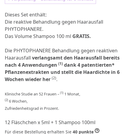
Dieses Set enthält:
Die reaktive Behandlung gegen Haarausfall
PHYTOPHANERE.
Das Volume Shampoo 100 ml
GRATIS.
Die PHYTOPHANERE Behandlung gegen reaktiven
Haarausfall
verlangsamt den Haarausfall bereits
(1)
nach 4 Anwendungen
dank 4 patentierten*
Pflanzenextrakten und stellt die Haardichte in 6
(2)
Wochen wieder her
.
(1)
Klinische Studie an 52 Frauen –
1 Monat,
(2)
6 Wochen,
Zufriedenheitsgrad in Prozent.
12 Fläschchen x 5ml + 1 Shampoo 100ml
Für diese Bestellung erhalten Sie
40 punkte