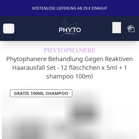
KOSTENLOSE LIEFERUNG AB 29 € EINKAUF
PHYTOPHANERE
Phytophanere Behandlung Gegen Reaktiven
Haarausfall Set -
12 fläschchen x 5ml + 1
shampoo 100ml
GRATIS 100ML SHAMPOO