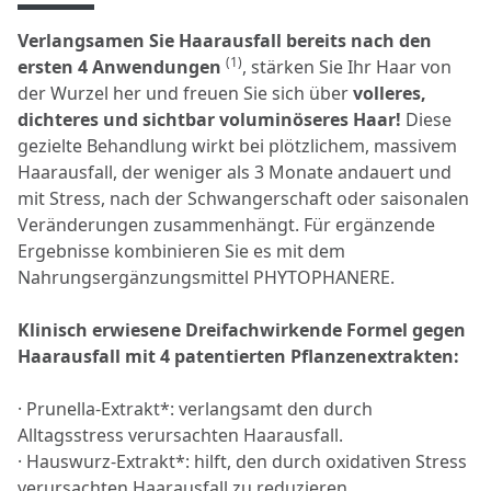
Verlangsamen Sie Haarausfall bereits nach den
(1)
ersten 4 Anwendungen
, stärken Sie Ihr Haar von
der Wurzel her und freuen Sie sich über
volleres,
dichteres und sichtbar voluminöseres Haar!
Diese
gezielte Behandlung wirkt bei plötzlichem, massivem
Haarausfall, der weniger als 3 Monate andauert und
mit Stress, nach der Schwangerschaft oder saisonalen
Veränderungen zusammenhängt. Für ergänzende
Ergebnisse kombinieren Sie es mit dem
Nahrungsergänzungsmittel PHYTOPHANERE.
Klinisch erwiesene Dreifachwirkende Formel gegen
Haarausfall mit 4 patentierten Pflanzenextrakten:
· Prunella-Extrakt*: verlangsamt den durch
Alltagsstress verursachten Haarausfall.
· Hauswurz-Extrakt*: hilft, den durch oxidativen Stress
verursachten Haarausfall zu reduzieren.