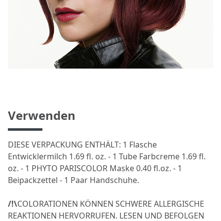
Verwenden
DIESE VERPACKUNG ENTHÄLT: 1 Flasche
Entwicklermilch 1.69 fl. oz. - 1 Tube Farbcreme 1.69 fl.
oz. - 1 PHYTO PARISCOLOR Maske 0.40 fl.oz. - 1
Beipackzettel - 1 Paar Handschuhe.
/!\
COLORATIONEN KÖNNEN SCHWERE ALLERGISCHE
REAKTIONEN HERVORRUFEN. LESEN UND BEFOLGEN