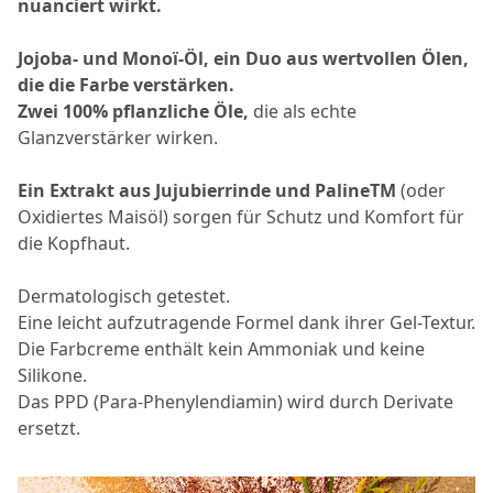
nuanciert wirkt.
Jojoba- und Monoï-Öl, ein Duo aus wertvollen Ölen,
die die Farbe verstärken.
Zwei 100% pflanzliche Öle,
die als echte
Glanzverstärker wirken.
Ein Extrakt aus Jujubierrinde und PalineTM
(oder
Oxidiertes Maisöl) sorgen für Schutz und Komfort für
die Kopfhaut.
Dermatologisch getestet.
Eine leicht aufzutragende Formel dank ihrer Gel-Textur.
Die Farbcreme enthält kein Ammoniak und keine
Silikone.
Das PPD (Para-Phenylendiamin) wird durch Derivate
ersetzt.