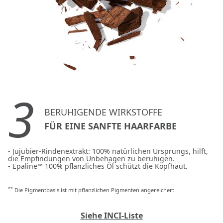
3
BERUHIGENDE WIRKSTOFFE
FÜR EINE SANFTE HAARFARBE
- Jujubier-Rindenextrakt: 100% natürlichen Ursprungs, hilft,
die Empfindungen von Unbehagen zu beruhigen.
- Epaline™ 100% pflanzliches Öl schützt die Kopfhaut.
**
Die Pigmentbasis ist mit pflanzlichen Pigmenten angereichert
Siehe INCI-Liste