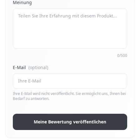
Meinung
0/500
E-Mail
(optional)
Ihre E-Mail wird nicht veröffentlicht. Sie ermöglicht uns, Ihnen bei
Bedarf zu antworten.
Meine Bewertung veröffentlichen