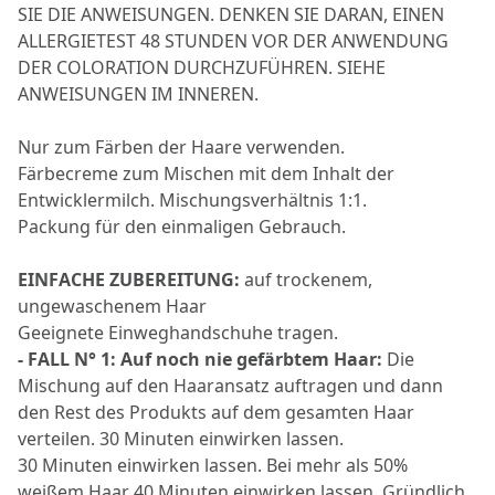
SIE DIE ANWEISUNGEN. DENKEN SIE DARAN, EINEN
ALLERGIETEST 48 STUNDEN VOR DER ANWENDUNG
DER COLORATION DURCHZUFÜHREN. SIEHE
ANWEISUNGEN IM INNEREN.
Nur zum Färben der Haare verwenden.
Färbecreme zum Mischen mit dem Inhalt der
Entwicklermilch. Mischungsverhältnis 1:1.
Packung für den einmaligen Gebrauch.
EINFACHE ZUBEREITUNG:
auf trockenem,
ungewaschenem Haar
Geeignete Einweghandschuhe tragen.
- FALL N° 1: Auf noch nie gefärbtem Haar:
Die
Mischung auf den Haaransatz auftragen und dann
den Rest des Produkts auf dem gesamten Haar
verteilen. 30 Minuten einwirken lassen.
30 Minuten einwirken lassen. Bei mehr als 50%
weißem Haar 40 Minuten einwirken lassen. Gründlich