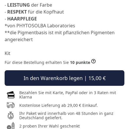
-
LEISTUNG
der Farbe
-
RESPEKT
für die Kopfhaut
-
HAARPFLEGE
*von PHYTOSOLBA Laboratories
**die Pigmentbasis ist mit pflanzlichen Pigmenten
angereichert
Kit
Für diese Bestellung erhalten Sie
10 punkte
In den Warenkorb legen | 15,00 €
Bezahlen Sie mit Karte, PayPal oder in 3 Raten mit
Klarna
Kostenlose Lieferung ab 29,00 € Einkauf.
Ihr Paket wird innerhalb von 48 Stunden in ganz
Deutschland geliefert.
2 proben Ihrer Wahl geschenkt