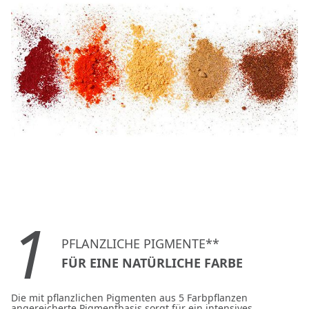
1
PFLANZLICHE PIGMENTE**
FÜR EINE NATÜRLICHE FARBE
Die mit pflanzlichen Pigmenten aus 5 Farbpflanzen
angereicherte Pigmentbasis sorgt für ein intensives,