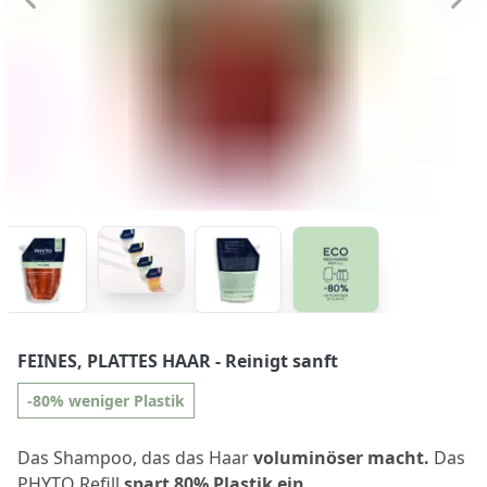
FEINES, PLATTES HAAR
- Reinigt sanft
-80% weniger Plastik
Das Shampoo, das das Haar
voluminöser macht.
Das
PHYTO Refill
spart 80% Plastik ein.