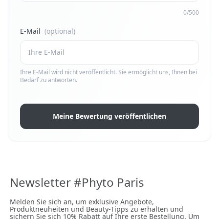
0/500
E-Mail
(optional)
Ihre E-Mail wird nicht veröffentlicht. Sie ermöglicht uns, Ihnen bei
Bedarf zu antworten.
Meine Bewertung veröffentlichen
Newsletter #Phyto Paris
Melden Sie sich an, um exklusive Angebote,
Produktneuheiten und Beauty-Tipps zu erhalten und
sichern Sie sich 10% Rabatt auf Ihre erste Bestellung. Um