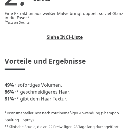
Eine Extraktion aus weißer Malve bringt doppelt so viel Glanz
in die Faser*.
*
Tests an Dochten
Siehe INCI-Liste
Vorteile und Ergebnisse
49%
* sofortiges Volumen.
86%
** geschmeidigeres Haar.
81%
** gibt dem Haar Textur.
*Instrumenteller Test nach routinemäßiger Anwendung (Shampoo +
Spülung + Spray)
**Klinische Studie, die an 22 Freiwilligen 28 Tage lang durchgeführt