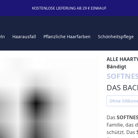
KOSTENLOSE LIEFERUNG AB 29 € EINKAUF
eln
Haarausfall
Pflanzliche Haarfarben
Schönheitspflege
ALLE HAART
Bändigt
SOFTNE
DAS BAC
Ohne Silikone
Das
SOFTNE
Familie, das 
schützt. Das