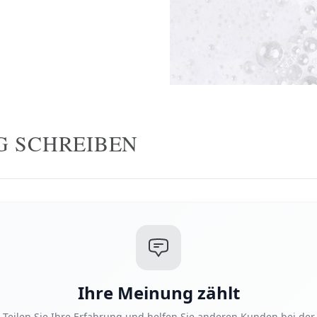
G SCHREIBEN
Ihre Meinung zählt
Teilen Sie Ihre Erfahrung und helfen Sie anderen Kunden bei der