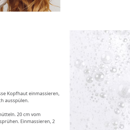
sse Kopfhaut einmassieren,
ch ausspülen.
hütteln. 20 cm vom
sprühen. Einmassieren, 2