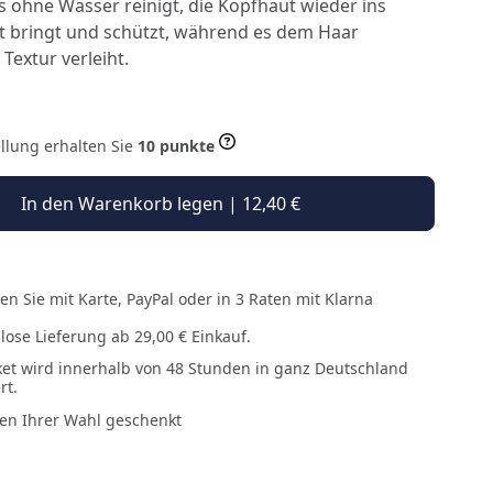
 ohne Wasser reinigt, die Kopfhaut wieder ins
t bringt und schützt, während es dem Haar
extur verleiht.
ellung erhalten Sie
10 punkte
In den Warenkorb legen | 12,40 €
en Sie mit Karte, PayPal oder in 3 Raten mit Klarna
lose Lieferung ab 29,00 € Einkauf.
ket wird innerhalb von 48 Stunden in ganz Deutschland
rt.
en Ihrer Wahl geschenkt