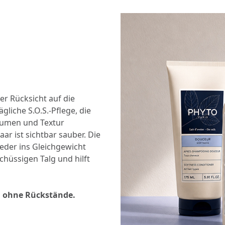
er Rücksicht auf die
tägliche S.O.S.-Pflege, die
lumen und Textur
ar ist sichtbar sauber. Die
ieder ins Gleichgewicht
chüssigen Talg und hilft
e, ohne Rückstände.