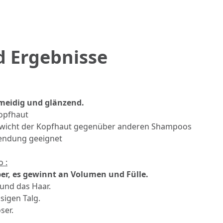
d Ergebnisse
hmeidig und glänzend.
Kopfhaut
ewicht der Kopfhaut gegenüber anderen Shampoos
wendung geeignet
 :
ber, es gewinnt an Volumen und Fülle.
 und das Haar.
sigen Talg.
ser.