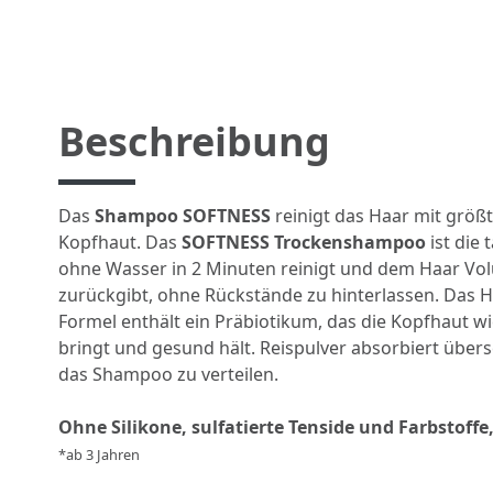
Beschreibung
Das
Shampoo SOFTNESS
reinigt das Haar mit größt
Kopfhaut. Das
SOFTNESS Trockenshampoo
ist die 
ohne Wasser in 2 Minuten reinigt und dem Haar Vo
zurückgibt, ohne Rückstände zu hinterlassen. Das Ha
Formel enthält ein Präbiotikum, das die Kopfhaut w
bringt und gesund hält. Reispulver absorbiert übers
das Shampoo zu verteilen.
Ohne Silikone, sulfatierte Tenside und Farbstoff
*ab 3 Jahren